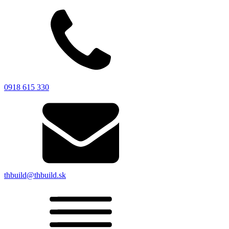
0918 615 330
thbuild@thbuild.sk