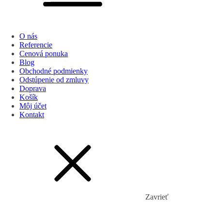
O nás
Referencie
Cenová ponuka
Blog
Obchodné podmienky
Odstúpenie od zmluvy
Doprava
Košík
Môj účet
Kontakt
Zavrieť