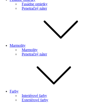
Fasádne omietky
Penetračný náter
Marmolity
Marmolity
Penetračný náter
Farby
Interiérové farby
Exteriérové farby