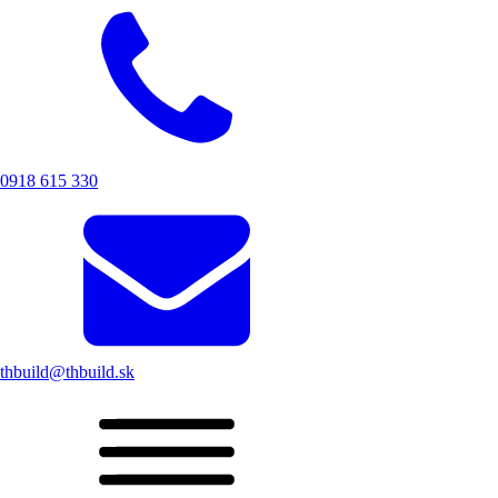
0918 615 330
thbuild@thbuild.sk