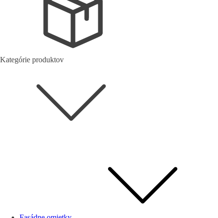
Kategórie produktov
Fasádne omietky